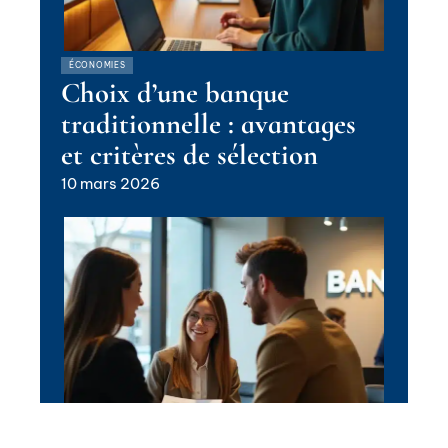
ÉCONOMIES
Choix d’une banque
traditionnelle : avantages
et critères de sélection
10 mars 2026