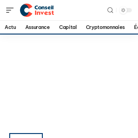
Actu
Assurance
Capital
Cryptomonnaies
É