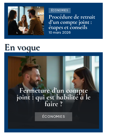
ÉCONOMIES
Procédure de retrait
d’un compte joint :
étapes et conseils
10 mars 2026
En vogue
Fermeture d’un compte
joint : qui est habilité à le
faire ?
ÉCONOMIES