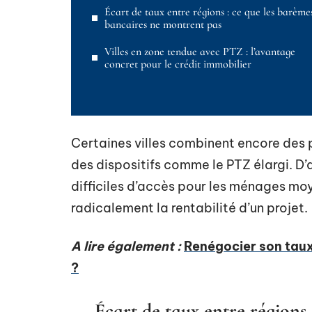
Écart de taux entre régions : ce que les barème
bancaires ne montrent pas
Villes en zone tendue avec PTZ : l’avantage
concret pour le crédit immobilier
Certaines villes combinent encore des 
des dispositifs comme le PTZ élargi. D’a
difficiles d’accès pour les ménages moye
radicalement la rentabilité d’un projet.
A lire également :
Renégocier son taux
?
Écart de taux entre régions