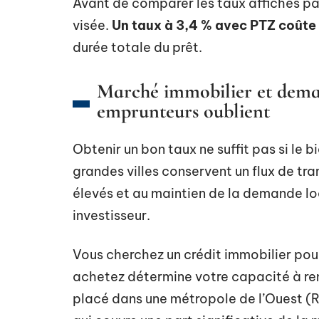
Avant de comparer les taux affichés par
visée.
Un taux à 3,4 % avec PTZ coûte 
durée totale du prêt.
Marché immobilier et demand
emprunteurs oublient
Obtenir un bon taux ne suffit pas si le 
grandes villes conservent un flux de tr
élevés et au maintien de la demande l
investisseur.
Vous cherchez un crédit immobilier pour
achetez détermine votre capacité à re
placé dans une métropole de l’Ouest (R