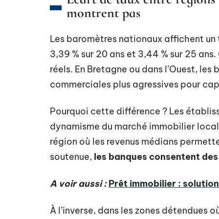
montrent pas
Les baromètres nationaux affichent un 
3,39 % sur 20 ans et 3,44 % sur 25 an
réels. En Bretagne ou dans l’Ouest, les
commerciales plus agressives pour capte
Pourquoi cette différence ? Les établis
dynamisme du marché immobilier local 
région où les revenus médians permette
soutenue,
les banques consentent des
A voir aussi :
Prêt immobilier : soluti
À l’inverse, dans les zones détendues où