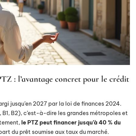
PTZ : l’avantage concret pour le crédit
argi jusqu’en 2027 par la loi de finances 2024.
, B1, B2), c’est-à-dire les grandes métropoles et
ètement,
le PTZ peut financer jusqu’à 40 % du
a part du prêt soumise aux taux du marché.