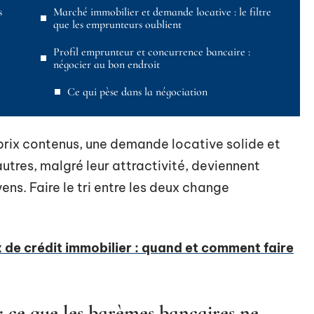
s
Marché immobilier et demande locative : le filtre
que les emprunteurs oublient
Profil emprunteur et concurrence bancaire :
négocier au bon endroit
Ce qui pèse dans la négociation
prix contenus, une demande locative solide et
utres, malgré leur attractivité, deviennent
ns. Faire le tri entre les deux change
 de crédit immobilier : quand et comment faire
 : ce que les barèmes bancaires ne