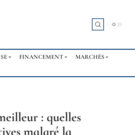
ISE
FINANCEMENT
MARCHÉS
eilleur : quelles
ctives malgré la