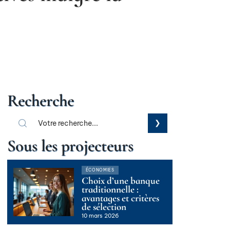
Recherche
Sous les projecteurs
ÉCONOMIES
Choix d’une banque
traditionnelle :
avantages et critères
de sélection
10 mars 2026