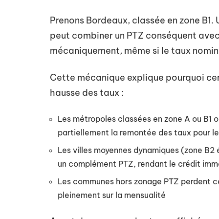
Prenons Bordeaux, classée en zone B1.
peut combiner un PTZ conséquent avec u
mécaniquement, même si le taux nominal
Cette mécanique explique pourquoi cert
hausse des taux :
Les métropoles classées en zone A ou B1 o
partiellement la remontée des taux pour 
Les villes moyennes dynamiques (zone B2 é
un complément PTZ, rendant le crédit immob
Les communes hors zonage PTZ perdent cet 
pleinement sur la mensualité