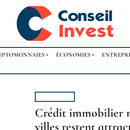
YPTOMONNAIES
ÉCONOMIES
ENTREPR
PATRIMOINE
Crédit immobilier m
villes restent attra