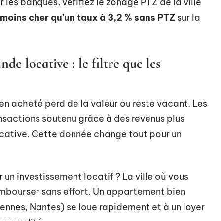
 les banques, vérifiez le zonage PTZ de la ville
moins cher qu’un taux à 3,2 % sans PTZ
sur la
e locative : le filtre que les
bien acheté perd de la valeur ou reste vacant. Les
ansactions soutenu grâce à des revenus plus
ocative. Cette donnée change tout pour un
 un investissement locatif ? La ville où vous
mbourser sans effort. Un appartement bien
ennes, Nantes) se loue rapidement et à un loyer