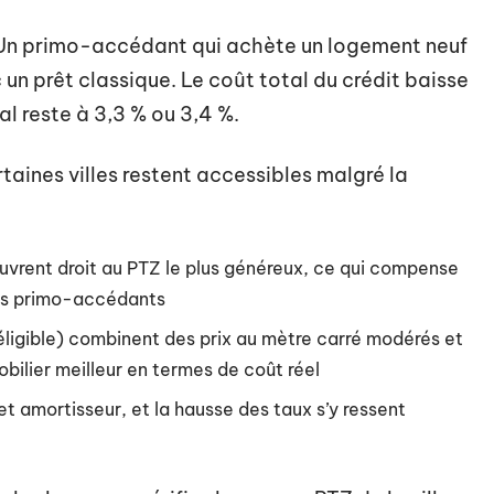
 Un primo-accédant qui achète un logement neuf
n prêt classique. Le coût total du crédit baisse
 reste à 3,3 % ou 3,4 %.
aines villes restent accessibles malgré la
uvrent droit au PTZ le plus généreux, ce qui compense
les primo-accédants
ligible) combinent des prix au mètre carré modérés et
ilier meilleur en termes de coût réel
amortisseur, et la hausse des taux s’y ressent