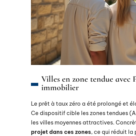
Villes en zone tendue avec 
immobilier
Le prêt à taux zéro a été prolongé et él
Ce dispositif cible les zones tendues (A
les villes moyennes attractives. Concr
projet dans ces zones
, ce qui réduit l