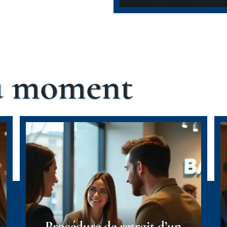
du moment
Procédure de retrait d’un