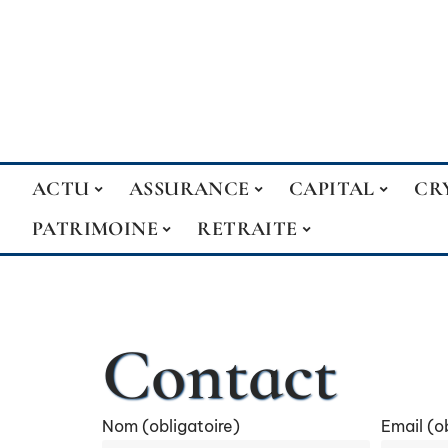
ACTU
ASSURANCE
CAPITAL
CR
PATRIMOINE
RETRAITE
Contact
Nom (obligatoire)
Email (o