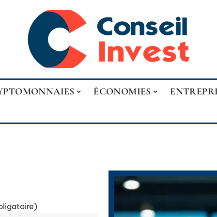
YPTOMONNAIES
ÉCONOMIES
ENTREPR
bligatoire)