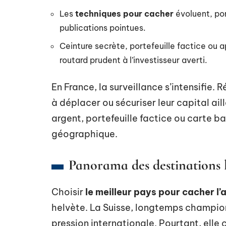
Les
techniques pour cacher
évoluent, por
publications pointues.
Ceinture secrète, portefeuille factice ou a
routard prudent à l’investisseur averti.
En France, la surveillance s’intensifie. 
à déplacer ou sécuriser leur capital ai
argent, portefeuille factice ou carte ba
géographique.
Panorama des destinations le
Choisir
le meilleur pays pour cacher l’
helvète. La Suisse, longtemps champi
pression internationale. Pourtant, elle c