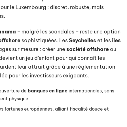
ur le Luxembourg : discret, robuste, mais
s.
anama
– malgré les scandales – reste une option
offshore
sophistiquées. Les
Seychelles
et les
îles
ges sur mesure : créer une
société offshore
ou
devient un jeu d’enfant pour qui connaît les
ardent leur attrait grâce à une réglementation
llée pour les investisseurs exigeants.
’ouverture de
banques en ligne
internationales, sans
ment physique.
 fortunes européennes, alliant fiscalité douce et