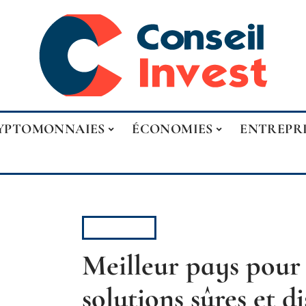
YPTOMONNAIES
ÉCONOMIES
ENTREPR
CAPITAL
Meilleur pays pour 
solutions sûres et di