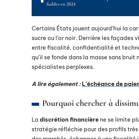
fiables en 2024
Certains États jouent aujourd’hui la c
sucre ou l’or noir. Derrière les façades
entre fiscalité, confidentialité et tech
qu’il se fonde dans la masse sans bruit 
spécialistes perplexes.
A lire également :
L'échéance de paiem
Pourquoi chercher à dissimu
La
discrétion financière
ne se limite plu
stratégie réfléchie pour des profils très
des marchés, échapper à une fiscalité j