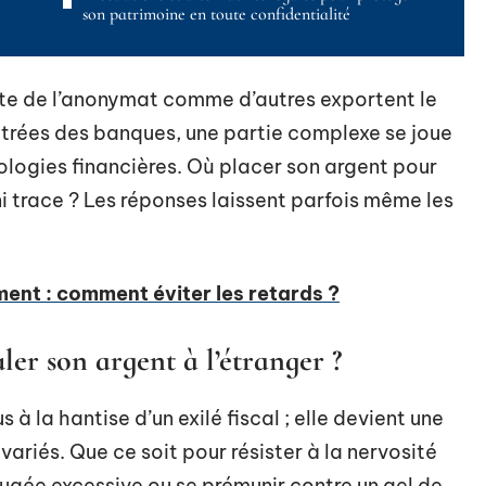
son patrimoine en toute confidentialité
arte de l’anonymat comme d’autres exportent le
 vitrées des banques, une partie complexe se joue
nologies financières. Où placer son argent pour
ni trace ? Les réponses laissent parfois même les
ent : comment éviter les retards ?
ler son argent à l’étranger ?
s à la hantise d’un exilé fiscal ; elle devient une
 variés. Que ce soit pour résister à la nervosité
ugée excessive ou se prémunir contre un gel de