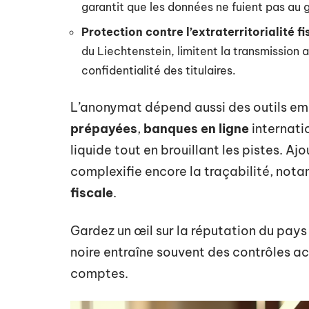
garantit que les données ne fuient pas au 
Protection contre l’extraterritorialité fi
du Liechtenstein, limitent la transmission 
confidentialité des titulaires.
L’anonymat dépend aussi des outils e
prépayées
,
banques en ligne
internatio
liquide tout en brouillant les pistes. Aj
complexifie encore la traçabilité, not
fiscale
.
Gardez un œil sur la réputation du pay
noire entraîne souvent des contrôles accr
comptes.