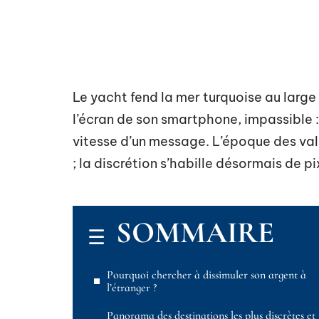
Le yacht fend la mer turquoise au large
l’écran de son smartphone, impassible : 
vitesse d’un message. L’époque des val
; la discrétion s’habille désormais de p
SOMMAIRE
Pourquoi chercher à dissimuler son argent à
l’étranger ?
Panorama des destinations les plus discrètes et