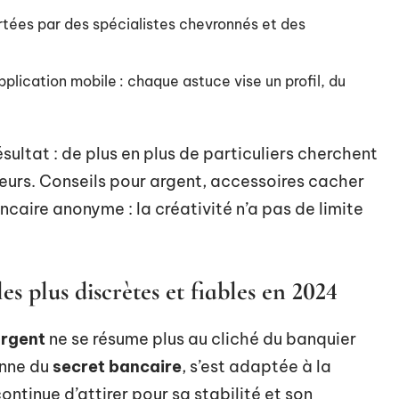
tées par des spécialistes chevronnés et des
pplication mobile : chaque astuce vise un profil, du
Résultat : de plus en plus de particuliers cherchent
lleurs. Conseils pour argent, accessoires cacher
ncaire anonyme : la créativité n’a pas de limite
s plus discrètes et fiables en 2024
argent
ne se résume plus au cliché du banquier
onne du
secret bancaire
, s’est adaptée à la
ontinue d’attirer pour sa stabilité et son