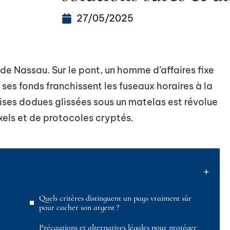
27/05/2025
 de Nassau. Sur le pont, un homme d’affaires fixe
ses fonds franchissent les fuseaux horaires à la
ises dodues glissées sous un matelas est révolue
ixels et de protocoles cryptés.
Quels critères distinguent un pays vraiment sûr
pour cacher son argent ?
Précautions et alternatives légales pour protéger