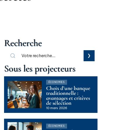
Recherche
Sous les projecteurs
ÉCONOMIES
Choix d’une banque
traditionnelle :
avantages et critères
de sélection
10 mars 2026
ÉCONOMIES