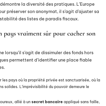
démontre la diversité des pratiques. L’Europe
our préserver son anonymat, il s’agit d’ajuster sa
stabilité des listes de paradis fiscaux.
un pays vraiment sûr pour cacher son
 lorsqu’il s’agit de dissimuler des fonds hors
ques permettent d’identifier une place fiable
es.
er les pays où la propriété privée est sanctuarisée, où la
ns solides. L’imprévisibilité du pouvoir demeure le
oureux, allié à un
secret bancaire
appliqué sans faille,