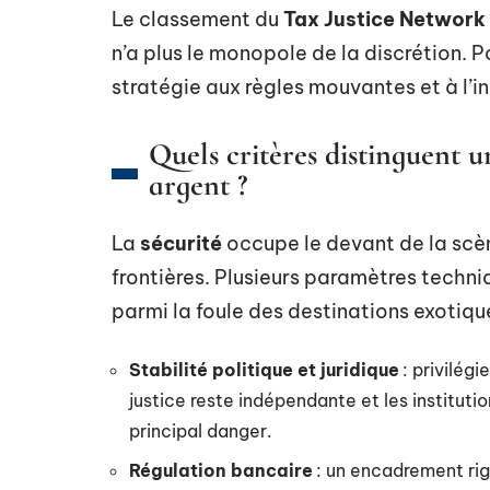
Le classement du
Tax Justice Network
n’a plus le monopole de la discrétion. P
stratégie aux règles mouvantes et à l’in
Quels critères distinguent 
argent ?
La
sécurité
occupe le devant de la scène
frontières. Plusieurs paramètres techni
parmi la foule des destinations exotiqu
Stabilité politique et juridique
: privilégi
justice reste indépendante et les institutio
principal danger.
Régulation bancaire
: un encadrement rig