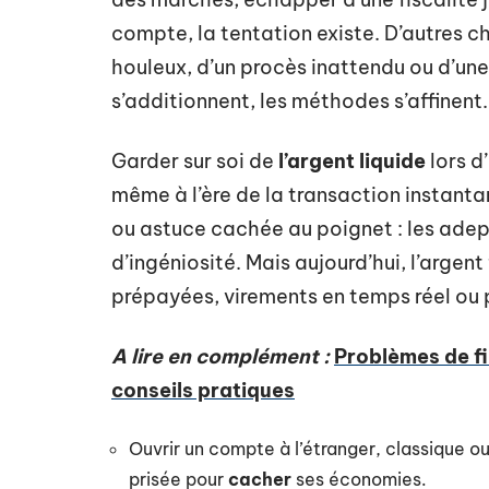
compte, la tentation existe. D’autres c
houleux, d’un procès inattendu ou d’une 
s’additionnent, les méthodes s’affinent.
Garder sur soi de
l’argent liquide
lors d
même à l’ère de la transaction instantan
ou astuce cachée au poignet : les ad
d’ingéniosité. Mais aujourd’hui, l’argent
prépayées, virements en temps réel ou p
A lire en complément :
Problèmes de fi
conseils pratiques
Ouvrir un compte à l’étranger, classique ou 
prisée pour
cacher
ses économies.