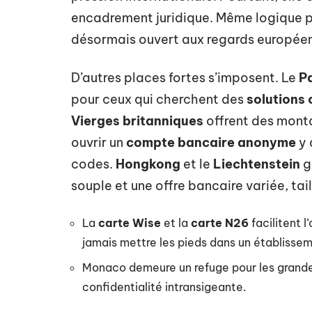
encadrement juridique. Même logique po
désormais ouvert aux regards européen
D’autres places fortes s’imposent. Le
P
pour ceux qui cherchent des
solutions 
Vierges britanniques
offrent des monta
ouvrir un
compte bancaire anonyme
y 
codes.
Hongkong
et le
Liechtenstein
g
souple et une offre bancaire variée, tai
La
carte Wise
et la
carte N26
facilitent l
jamais mettre les pieds dans un établisse
Monaco demeure un refuge pour les grandes
confidentialité intransigeante.