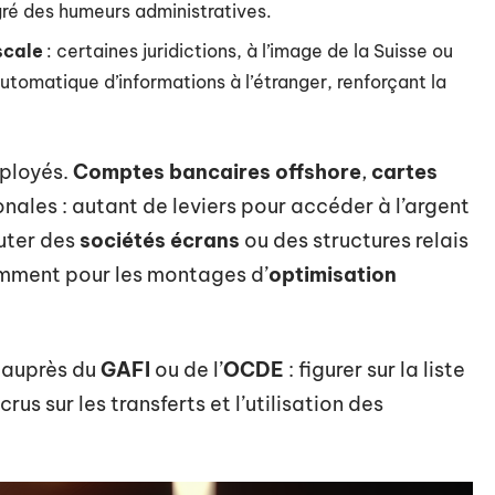
gré des humeurs administratives.
scale
: certaines juridictions, à l’image de la Suisse ou
automatique d’informations à l’étranger, renforçant la
mployés.
Comptes bancaires offshore
,
cartes
nales : autant de leviers pour accéder à l’argent
outer des
sociétés écrans
ou des structures relais
amment pour les montages d’
optimisation
s auprès du
GAFI
ou de l’
OCDE
: figurer sur la liste
us sur les transferts et l’utilisation des