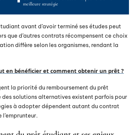
meilleure stratégie
étudiant avant d’avoir terminé ses études peut
lors que d’autres contrats récompensent ce choix
lation diffère selon les organismes, rendant la
ut en bénéficier et comment obtenir un prêt ?
ent la priorité du remboursement du prêt
e des solutions alternatives existent parfois pour
atégies à adopter dépendent autant du contrat
e l’emprunteur.
nt du prêt étudiant et ses enjeux