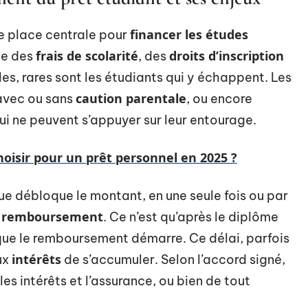
financer les études
e place centrale pour
frais de scolarité
droits d’inscription
ée des
, des
les, rares sont les étudiants qui y échappent. Les
caution parentale
 avec ou sans
, ou encore
qui ne peuvent s’appuyer sur leur entourage.
oisir pour un prêt personnel en 2025 ?
ue débloque le montant, en une seule fois ou par
e remboursement
. Ce n’est qu’après le diplôme
 que le remboursement démarre. Ce délai, parfois
intérêts
aux
de s’accumuler. Selon l’accord signé,
les intérêts et l’assurance, ou bien de tout