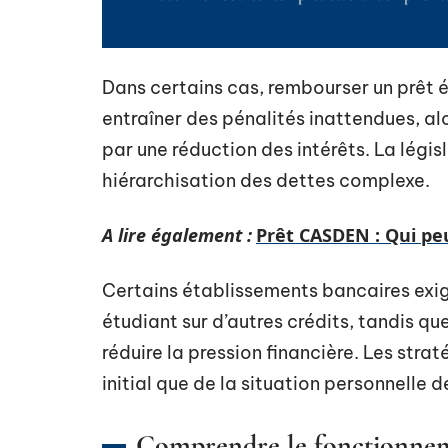
Dans certains cas, rembourser un prêt 
entraîner des pénalités inattendues, a
par une réduction des intérêts. La légis
hiérarchisation des dettes complexe.
A lire également :
Prêt CASDEN : Qui pe
Certains établissements bancaires exig
étudiant sur d’autres crédits, tandis qu
réduire la pression financière. Les str
initial que de la situation personnelle d
Comprendre le fonctionneme