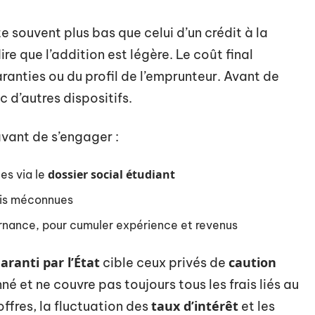
e souvent plus bas que celui d’un crédit à la
e que l’addition est légère. Le coût final
anties ou du profil de l’emprunteur. Avant de
c d’autres dispositifs.
avant de s’engager :
dossier social étudiant
es via le
fois méconnues
ternance, pour cumuler expérience et revenus
aranti par l’État
caution
cible ceux privés de
né et ne couvre pas toujours tous les frais liés au
taux d’intérêt
 offres, la fluctuation des
et les