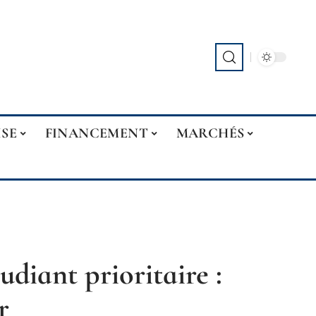
ISE
FINANCEMENT
MARCHÉS
diant prioritaire :
r