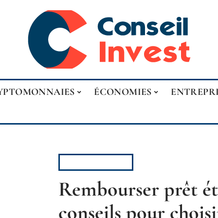
YPTOMONNAIES
ÉCONOMIES
ENTREPR
FINANCEMENT
Rembourser prêt étu
conseils pour choisi