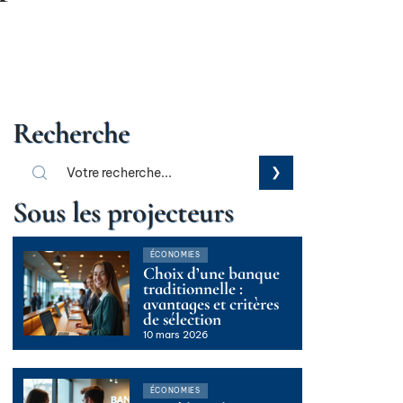
Recherche
Sous les projecteurs
ÉCONOMIES
Choix d’une banque
traditionnelle :
avantages et critères
de sélection
10 mars 2026
ÉCONOMIES