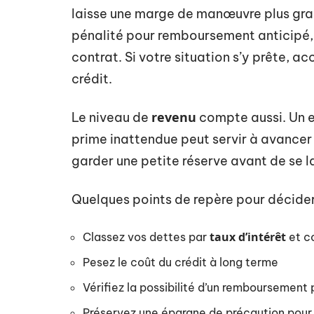
laisse une marge de manœuvre plus gra
pénalité pour remboursement anticipé, m
contrat. Si votre situation s’y prête, a
crédit.
revenu
Le niveau de
compte aussi. Un e
prime inattendue peut servir à avancer
garder une petite réserve avant de se 
Quelques points de repère pour décider
taux d’intérêt
Classez vos dettes par
et c
Pesez le coût du crédit à long terme
Vérifiez la possibilité d’un remboursement p
Préservez une épargne de précaution pour 