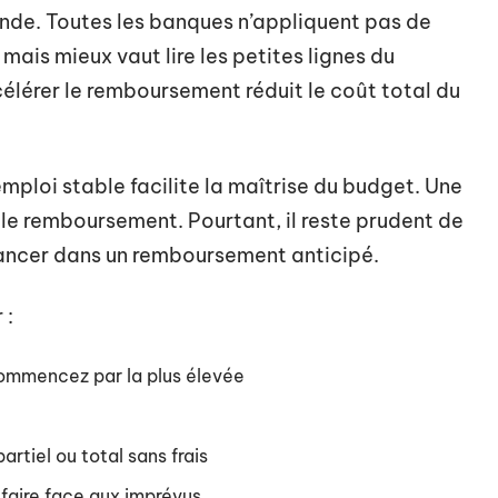
nde. Toutes les banques n’appliquent pas de
ais mieux vaut lire les petites lignes du
ccélérer le remboursement réduit le coût total du
mploi stable facilite la maîtrise du budget. Une
 le remboursement. Pourtant, il reste prudent de
lancer dans un remboursement anticipé.
 :
ommencez par la plus élevée
artiel ou total sans frais
faire face aux imprévus