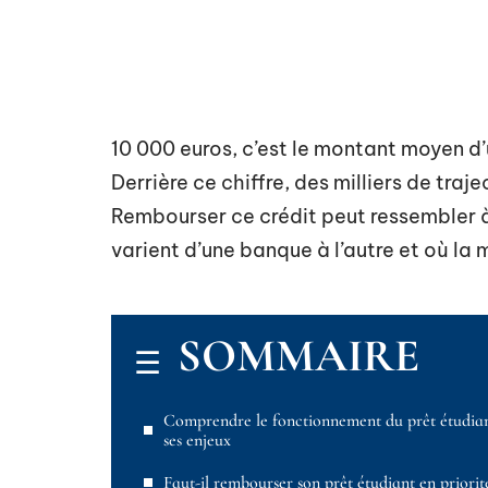
10 000 euros, c’est le montant moyen d’u
Derrière ce chiffre, des milliers de traj
Rembourser ce crédit peut ressembler à 
varient d’une banque à l’autre et où la
SOMMAIRE
Comprendre le fonctionnement du prêt étudian
ses enjeux
Faut-il rembourser son prêt étudiant en priorit