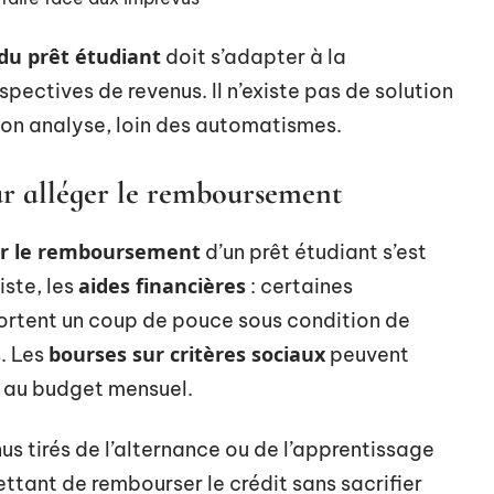
du prêt étudiant
doit s’adapter à la
pectives de revenus. Il n’existe pas de solution
son analyse, loin des automatismes.
r alléger le remboursement
ger le remboursement
d’un prêt étudiant s’est
aides financières
iste, les
: certaines
portent un coup de pouce sous condition de
bourses sur critères sociaux
. Les
peuvent
ir au budget mensuel.
nus tirés de l’alternance ou de l’apprentissage
ttant de rembourser le crédit sans sacrifier