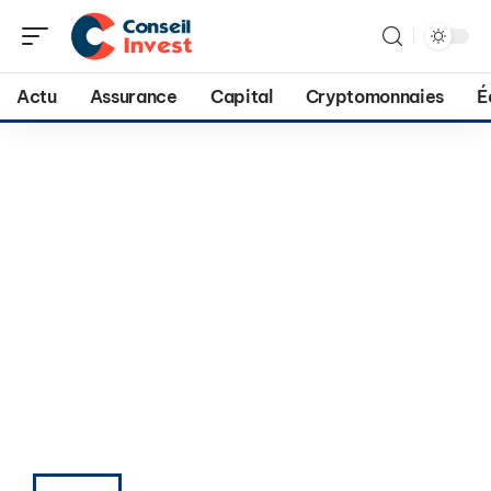
Actu
Assurance
Capital
Cryptomonnaies
É