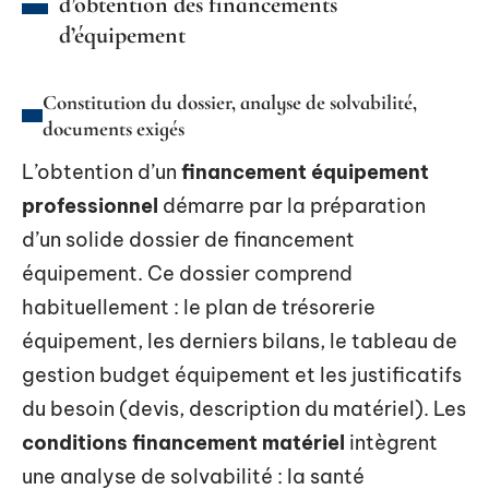
d’obtention des financements
d’équipement
Constitution du dossier, analyse de solvabilité,
documents exigés
L’obtention d’un
financement équipement
professionnel
démarre par la préparation
d’un solide dossier de financement
équipement. Ce dossier comprend
habituellement : le plan de trésorerie
équipement, les derniers bilans, le tableau de
gestion budget équipement et les justificatifs
du besoin (devis, description du matériel). Les
conditions financement matériel
intègrent
une analyse de solvabilité : la santé