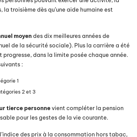
les personnes pouvant exercer une activité, la
, la troisième dès qu’une aide humaine est
nnuel moyen
des dix meilleures années de
uel de la sécurité sociale). Plus la carrière a été
nt progresse, dans la limite posée chaque année.
uivants :
égorie 1
tégories 2 et 3
ur tierce personne
vient compléter la pension
nsable pour les gestes de la vie courante.
l’indice des prix à la consommation hors tabac,