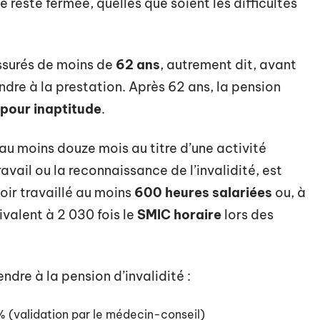
 reste fermée, quelles que soient les difficultés
assurés de moins de
62 ans
, autrement dit, avant
endre à la prestation. Après 62 ans, la pension
 pour inaptitude
.
au moins douze mois au titre d’une activité
ravail ou la reconnaissance de l’invalidité, est
voir travaillé au moins
600 heures salariées
ou, à
ivalent à 2 030 fois le
SMIC horaire
lors des
endre à la pension d’invalidité :
% (validation par le médecin-conseil)