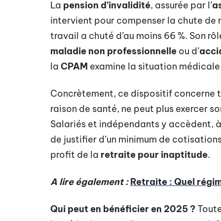
La
pension d’invalidité
, assurée par l’
a
intervient pour compenser la chute de 
travail a chuté d’au moins 66 %. Son rô
maladie non professionnelle
ou d’
acci
la
CPAM
examine la situation médicale e
Concrètement, ce dispositif concerne t
raison de santé, ne peut plus exercer s
Salariés et indépendants y accèdent, à c
de justifier d’un minimum de cotisations
profit de la
retraite pour inaptitude
.
A lire également :
Retraite : Quel régi
Qui peut en bénéficier en 2025 ?
Toute