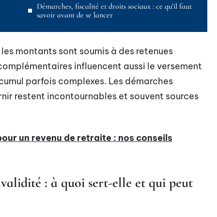
Démarches, fiscalité et droits sociaux : ce qu’il faut
savoir avant de se lancer
 les montants sont soumis à des retenues
 complémentaires influencent aussi le versement
e cumul parfois complexes. Les démarches
ournir restent incontournables et souvent sources
our un revenu de retraite : nos conseils
lidité : à quoi sert-elle et qui peut