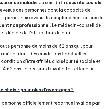
ssurance maladie
au sein de la
sécurité sociale
,
revenus des personnes dont la capacité de
le : garantir un revenu de remplacement en cas de
dent non professionnel
. Le médecin-conseil de
t décide de l’attribution du droit.
oute personne de moins de 62 ans qui, pour
on métier dans des conditions habituelles.
ondition d’être affiliés à la sécurité sociale et
. À 62 ans, la pension d’invalidité s’efface au
me choisir pour plus d'avantages ?
 personne officiellement reconnue invalide par