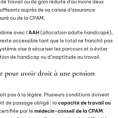
de travail ou de gain réduite d’au moins deux
suffisants auprès de sa caisse d’assurance
suré ou de la CPAM.
mbine avec l’
AAH
(allocation adulte handicapé),
reste accessible tant que le total ne franchit pas
ystème vise à sécuriser les parcours et à éviter
tion de handicap ou d’inaptitude au travail.
ir pour avoir droit à une pension
ait pas à la légère. Plusieurs conditions doivent
nt de passage obligé : la
capacité de travail ou
 certifiée par le
médecin-conseil de la CPAM
.