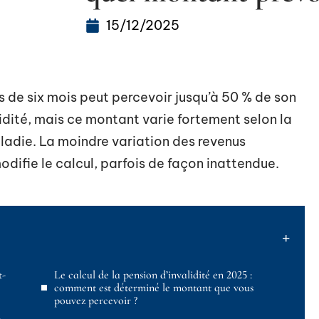
15/12/2025
us de six mois peut percevoir jusqu’à 50 % de son
idité, mais ce montant varie fortement selon la
ladie. La moindre variation des revenus
modifie le calcul, parfois de façon inattendue.
t-
Le calcul de la pension d’invalidité en 2025 :
comment est déterminé le montant que vous
pouvez percevoir ?
à