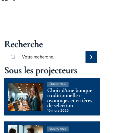
Recherche
Sous les projecteurs
ÉCONOMIES
Choix d’une banque
traditionnelle :
avantages et critères
de sélection
10 mars 2026
ÉCONOMIES