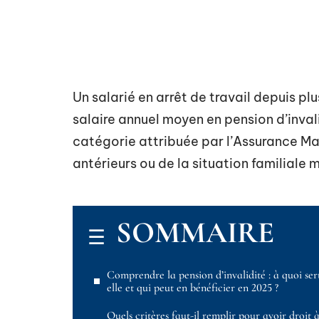
Un salarié en arrêt de travail depuis pl
salaire annuel moyen en pension d’inval
catégorie attribuée par l’Assurance Ma
antérieurs ou de la situation familiale 
SOMMAIRE
Comprendre la pension d’invalidité : à quoi ser
elle et qui peut en bénéficier en 2025 ?
Quels critères faut-il remplir pour avoir droit 