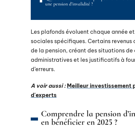
une pension d’invalidité ?
Les plafonds évoluent chaque année et
sociales spécifiques. Certains revenus
de la pension, créant des situations d
administratives et les justificatifs à f
d’erreurs.
A voir aussi :
Meilleur investissement p
d'experts
Comprendre la pension d’inva
en bénéficier en 2025 ?