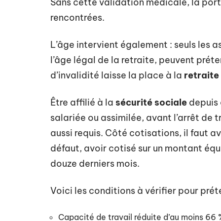
Sans cette validation médicale, la porte
rencontrées.
L’âge intervient également : seuls les 
l’âge légal de la retraite, peuvent prét
d’invalidité laisse la place à la
retraite
Être affilié à la
sécurité sociale
depuis 
salariée ou assimilée, avant l’arrêt de t
aussi requis. Côté cotisations, il faut a
défaut, avoir cotisé sur un montant équ
douze derniers mois.
Voici les conditions à vérifier pour prét
Capacité de travail réduite d’au moins 66 