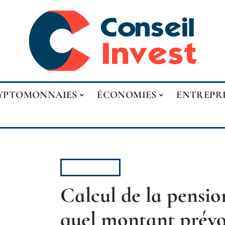
YPTOMONNAIES
ÉCONOMIES
ENTREPR
RETRAITE
Calcul de la pension
quel montant prévo