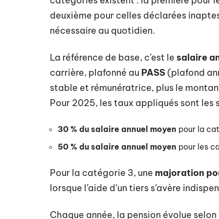
catégories existent : la première pour 
deuxième pour celles déclarées inaptes
nécessaire au quotidien.
La référence de base, c’est le
salaire a
carrière, plafonné au
PASS
(plafond ann
stable et rémunératrice, plus le monta
Pour 2025, les taux appliqués sont les s
30 % du salaire annuel moyen
pour la cat
50 % du salaire annuel moyen
pour les ca
Pour la catégorie 3, une
majoration po
lorsque l’aide d’un tiers s’avère indispe
Chaque année, la pension évolue selon 