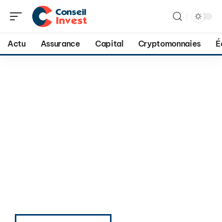
Actu
Assurance
Capital
Cryptomonnaies
É