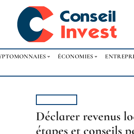
YPTOMONNAIES
ÉCONOMIES
ENTREPR
PATRIMOINE
Déclarer revenus lo
étapes et conseils p