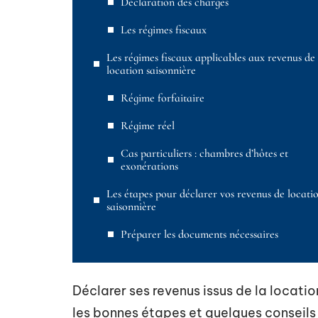
Déclaration des charges
Les régimes fiscaux
Les régimes fiscaux applicables aux revenus de
location saisonnière
Régime forfaitaire
Régime réel
Cas particuliers : chambres d’hôtes et
exonérations
Les étapes pour déclarer vos revenus de locati
saisonnière
Préparer les documents nécessaires
Déclarer ses revenus issus de la locat
les bonnes étapes et quelques conseils 