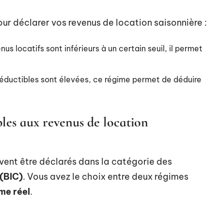
our déclarer vos revenus de location saisonnière :
nus locatifs sont inférieurs à un certain seuil, il permet
déductibles sont élevées, ce régime permet de déduire
bles aux revenus de location
ivent être déclarés dans la catégorie des
 (BIC)
. Vous avez le choix entre deux régimes
me réel
.