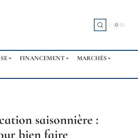
ISE
FINANCEMENT
MARCHÉS
cation saisonnière :
our bien faire