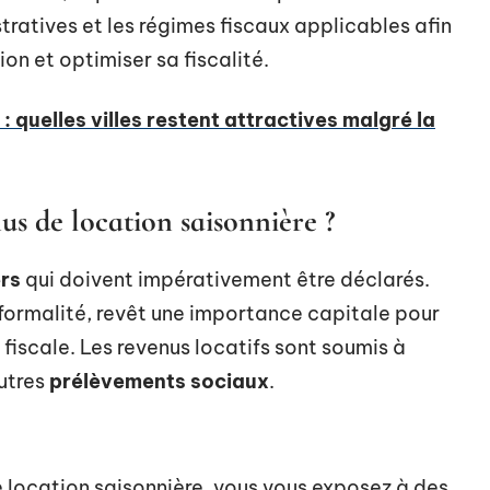
ratives et les régimes fiscaux applicables afin
ion et optimiser sa fiscalité.
 : quelles villes restent attractives malgré la
us de location saisonnière ?
ers
qui doivent impérativement être déclarés.
 formalité, revêt une importance capitale pour
 fiscale. Les revenus locatifs sont soumis à
utres
prélèvements sociaux
.
 location saisonnière, vous vous exposez à des