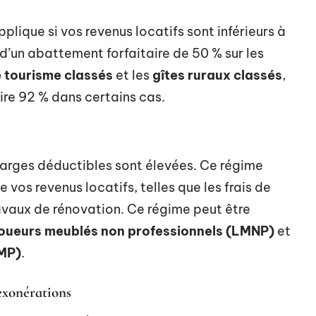
applique si vos revenus locatifs sont inférieurs à
r d’un abattement forfaitaire de 50 % sur les
 tourisme classés
et les
gîtes ruraux classés
,
ire 92 % dans certains cas.
charges déductibles sont élevées. Ce régime
 vos revenus locatifs, telles que les frais de
travaux de rénovation. Ce régime peut être
loueurs meublés non professionnels (LMNP)
et
LMP)
.
 exonérations