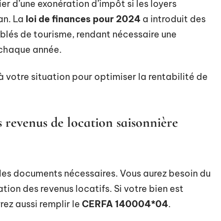
r d’une exonération d’impôt si les loyers
an. La
loi de finances pour 2024
a introduit des
ublés de tourisme, rendant nécessaire une
e chaque année.
à votre situation pour optimiser la rentabilité de
s revenus de location saisonnière
es documents nécessaires. Vous aurez besoin du
tion des revenus locatifs. Si votre bien est
ez aussi remplir le
CERFA 140004*04
.