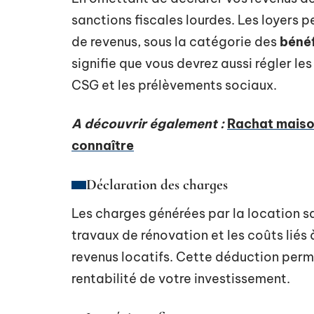
sanctions fiscales lourdes. Les loyers p
de revenus, sous la catégorie des
bénéf
signifie que vous devrez aussi régler l
CSG et les prélèvements sociaux.
A découvrir également :
Rachat maiso
connaître
Déclaration des charges
Les charges générées par la location sai
travaux de rénovation et les coûts liés 
revenus locatifs. Cette déduction perme
rentabilité de votre investissement.