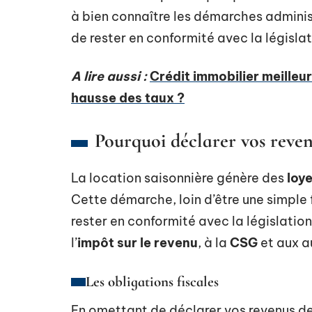
à bien connaître les démarches administ
de rester en conformité avec la législat
A lire aussi :
Crédit immobilier meilleur
hausse des taux ?
Pourquoi déclarer vos reven
La location saisonnière génère des
loy
Cette démarche, loin d’être une simple
rester en conformité avec la législation
l’
impôt sur le revenu
, à la
CSG
et aux a
Les obligations fiscales
En omettant de déclarer vos revenus de