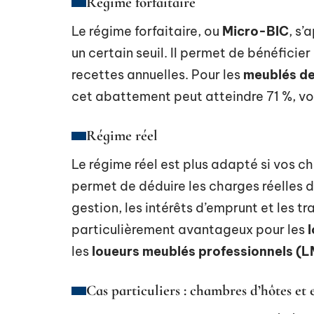
Régime forfaitaire
Le régime forfaitaire, ou
Micro-BIC
, s’
un certain seuil. Il permet de bénéficie
recettes annuelles. Pour les
meublés de
cet abattement peut atteindre 71 %, vo
Régime réel
Le régime réel est plus adapté si vos 
permet de déduire les charges réelles de
gestion, les intérêts d’emprunt et les 
particulièrement avantageux pour les
les
loueurs meublés professionnels (
Cas particuliers : chambres d’hôtes et