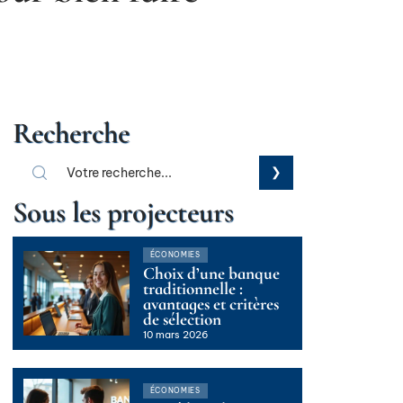
Recherche
Sous les projecteurs
ÉCONOMIES
Choix d’une banque
traditionnelle :
avantages et critères
de sélection
10 mars 2026
ÉCONOMIES