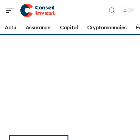
Actu
Assurance
Capital
Cryptomonnaies
É