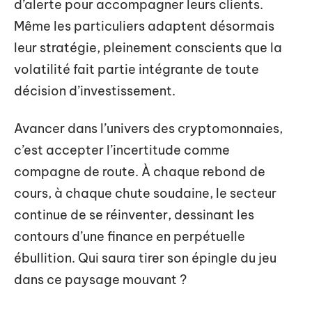
d’alerte pour accompagner leurs clients.
Même les particuliers adaptent désormais
leur stratégie, pleinement conscients que la
volatilité fait partie intégrante de toute
décision d’investissement.
Avancer dans l’univers des cryptomonnaies,
c’est accepter l’incertitude comme
compagne de route. À chaque rebond de
cours, à chaque chute soudaine, le secteur
continue de se réinventer, dessinant les
contours d’une finance en perpétuelle
ébullition. Qui saura tirer son épingle du jeu
dans ce paysage mouvant ?