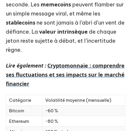
memecoins
seconde. Les
peuvent flamber sur
un simple message viral, et même les
stablecoins
ne sont jamais à l’abri d’un vent de
valeur intrinsèque
défiance. La
de chaque
jeton reste sujette à débat, et l’incertitude
règne.
Lire également :
Cryptomonnaie : comprendre
ses fluctuations et ses impacts sur le marché
financier
Catégorie
Volatilité moyenne (mensuelle)
Bitcoin
~60 %
Ethereum
~80 %