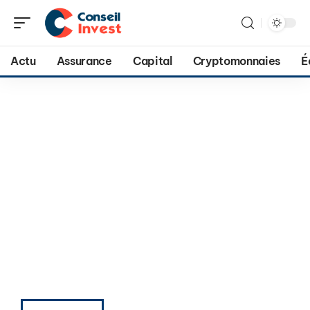
Actu
Assurance
Capital
Cryptomonnaies
É