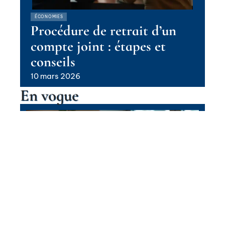
ÉCONOMIES
Procédure de retrait d’un
compte joint : étapes et
conseils
10 mars 2026
En vogue
Fermeture d’un compte joint : qui
est habilité à le faire ?
Contact
Mentions Légales
Sitemap